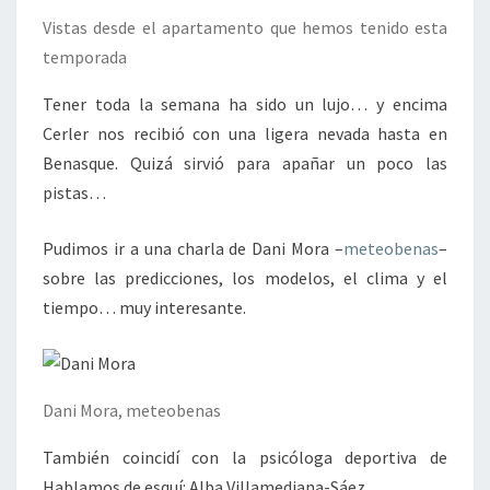
Vistas desde el apartamento que hemos tenido esta
temporada
Tener toda la semana ha sido un lujo… y encima
Cerler nos recibió con una ligera nevada hasta en
Benasque. Quizá sirvió para apañar un poco las
pistas…
Pudimos ir a una charla de Dani Mora –
meteobenas
–
sobre las predicciones, los modelos, el clima y el
tiempo… muy interesante.
Dani Mora, meteobenas
También coincidí con la psicóloga deportiva de
Hablamos de esquí: Alba Villamediana-Sáez.