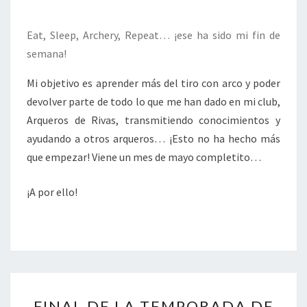
Eat, Sleep, Archery, Repeat… ¡ese ha sido mi fin de
semana!
Mi objetivo es aprender más del tiro con arco y poder
devolver parte de todo lo que me han dado en mi club,
Arqueros de Rivas, transmitiendo conocimientos y
ayudando a otros arqueros… ¡Esto no ha hecho más
que empezar! Viene un mes de mayo completito…
¡A por ello!
FINAL
FINAL DE LA TEMPORADA DE