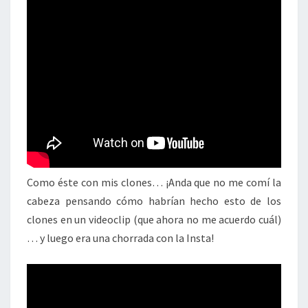
Como éste con mis clones… ¡Anda que no me comí la
cabeza pensando cómo habrían hecho esto de los
clones en un videoclip (que ahora no me acuerdo cuál)
… y luego era una chorrada con la Insta!