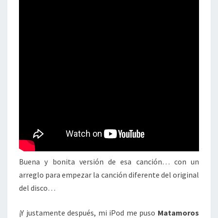
Buena y bonita versión de esa canción… con un
arreglo para empezar la canción diferente del original
del disco…
¡Y justamente después, mi iPod me puso
Matamoros