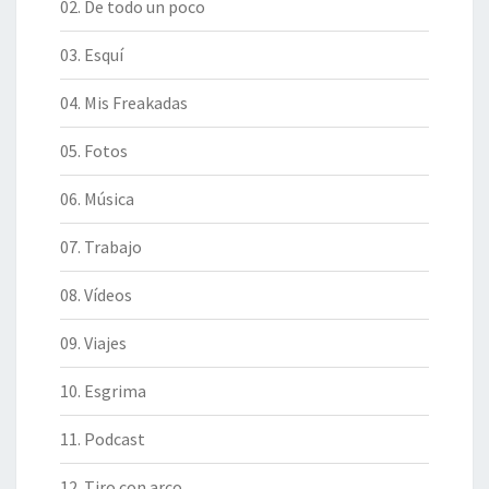
02. De todo un poco
03. Esquí
04. Mis Freakadas
05. Fotos
06. Música
07. Trabajo
08. Vídeos
09. Viajes
10. Esgrima
11. Podcast
12. Tiro con arco