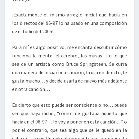
¡Exactamente el mismo arreglo inicial que hacía en
los directos del 96-97 lo ha usado en una composición
de estudio del 2005!
Para mí es algo positivo, me encanta descubrir cómo
funciona la mente, el cerebro, las musas… o lo que
sea de un artista como Bruce Springsteen. Se curra
una manera de iniciar una canción, la usa en directo, le
gusta mucho… y decide usarla de nuevo más adelante
en otra canción…
Es cierto que esto puede ser consciente o no… puede
ser que haya dicho, “cómo me gustaba aquello que
hacía en el 96-97… lo voy a poner en esta canción…” o
por el contrario, que sea algo que se le quedó en la
cabeza… y que llegado el momento de componer, le