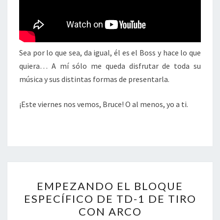
Sea por lo que sea, da igual, él es el Boss y hace lo que
quiera… A mí sólo me queda disfrutar de toda su
música y sus distintas formas de presentarla.
¡Este viernes nos vemos, Bruce! O al menos, yo a ti.
EMPEZANDO
EMPEZANDO EL BLOQUE
EL
ESPECÍFICO DE TD-1 DE TIRO
BLOQUE
CON ARCO
ESPECÍFICO