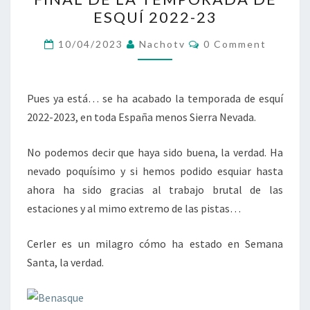
DE
ESQUÍ 2022-23
LA
TEMPORADA
Comments
10/04/2023
Nachotv
0 Comment
DE
ESQUÍ
2022-
Pues ya está… se ha acabado la temporada de esquí
23
2022-2023, en toda España menos Sierra Nevada.
No podemos decir que haya sido buena, la verdad. Ha
nevado poquísimo y si hemos podido esquiar hasta
ahora ha sido gracias al trabajo brutal de las
estaciones y al mimo extremo de las pistas…
Cerler es un milagro cómo ha estado en Semana
Santa, la verdad.