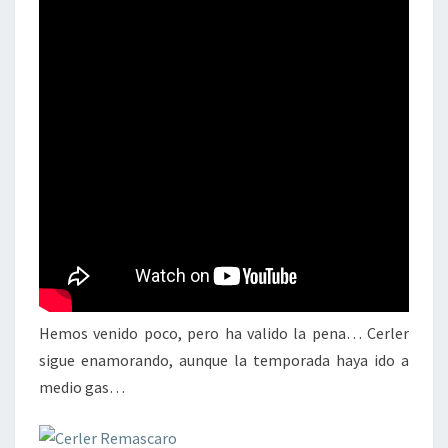
Hemos venido poco, pero ha valido la pena… Cerler
sigue enamorando, aunque la temporada haya ido a
medio gas…