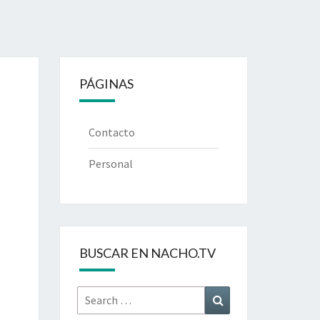
PÁGINAS
Contacto
Personal
BUSCAR EN NACHO.TV
Search
Search
for: