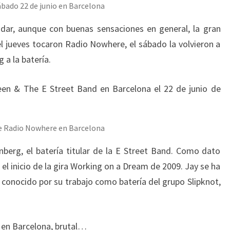
ábado 22 de junio en Barcelona
ndar, aunque con buenas sensaciones en general, la gran
el jueves tocaron Radio Nowhere, el sábado la volvieron a
 a la batería.
te Radio Nowhere en Barcelona
berg, el batería titular de la E Street Band. Como dato
el inicio de la gira Working on a Dream de 2009. Jay se ha
 conocido por su trabajo como batería del grupo Slipknot,
 en Barcelona, brutal…