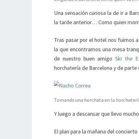
Una sensación curiosa la de ir a Ba
la tarde anterior… Como quien mont
Tras pasar por el hotel nos fuimos 
la que encontramos una mesa tranqu
de nuestro buen amigo
Ski the E
horchatería de Barcelona y de part
Tomando una horchata en la horchaterí
Y luego a descansar que llevo much
El plan para la mañana del concierto