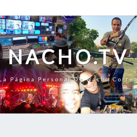
NACHO.TV
La Página Personal De Nacho Corre