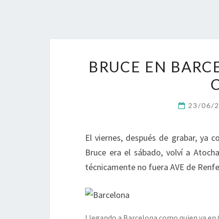
BRUCE EN BARC
23/06/
El viernes, después de grabar, ya c
Bruce era el sábado, volví a Atoc
técnicamente no fuera AVE de Renf
Llegando a Barcelona como quien va en 