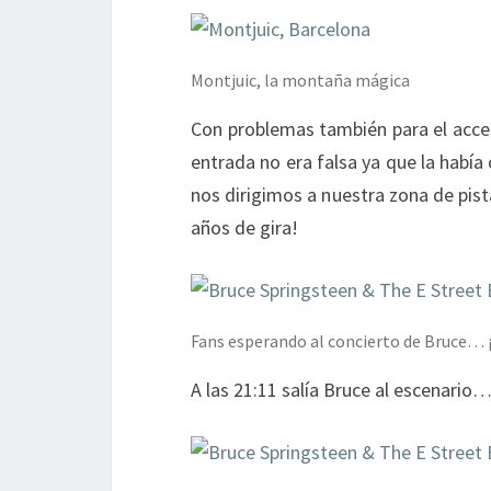
Montjuic, la montaña mágica
Con problemas también para el acces
entrada no era falsa ya que la hab
nos dirigimos a nuestra zona de pis
años de gira!
Fans esperando al concierto de Bruce… 
A las 21:11 salía Bruce al escenario