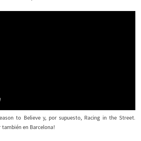
Reason to Believe y, por supuesto, Racing in the Street.
 también en Barcelona!