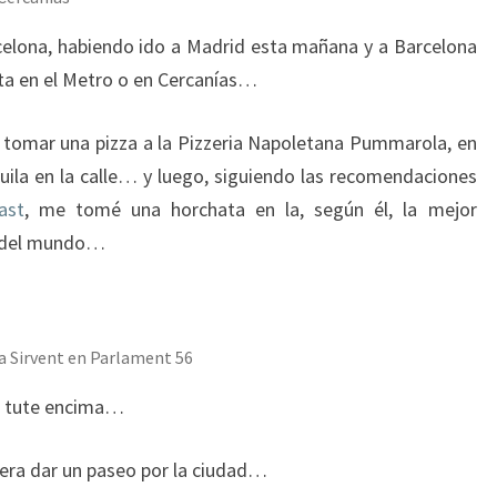
rcelona, habiendo ido a Madrid esta mañana y a Barcelona
a en el Metro o en Cercanías…
a tomar una pizza a la Pizzeria Napoletana Pummarola, en
ila en la calle… y luego, siguiendo las recomendaciones
ast
, me tomé una horchata en la, según él, la mejor
e del mundo…
a Sirvent en Parlament 56
o tute encima…
 era dar un paseo por la ciudad…