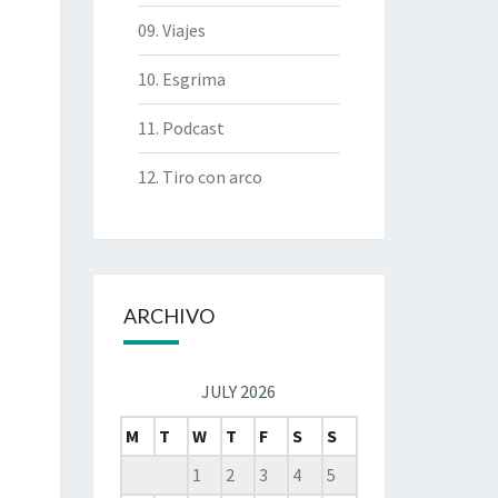
09. Viajes
10. Esgrima
11. Podcast
12. Tiro con arco
ARCHIVO
JULY 2026
M
T
W
T
F
S
S
1
2
3
4
5