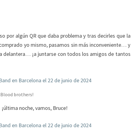
o por algún QR que daba problema y tras decirles que la
ía comprado yo mismo, pasamos sin más inconveniente… y
ta delantera… ¡a juntarse con todos los amigos de tantos
¡Blood brothers!
… ¡última noche, vamos, Bruce!