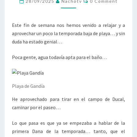
28/09/2025
Nachotv
0 Comment
EL
LEVANTE
Este fin de semana nos hemos venido a relajar y a
aprovechar un poco la temporada baja de playa… y sin
duda ha estado genial…
Poca gente, agua todavía apta para el baño…
Playa de Gandía
He aprovechado para tirar en el campo de Ducal,
caminar por el paseo…
Lo que pasa es que ya se empezaba a hablar de la
primera Dana de la temporada… tanto, que el