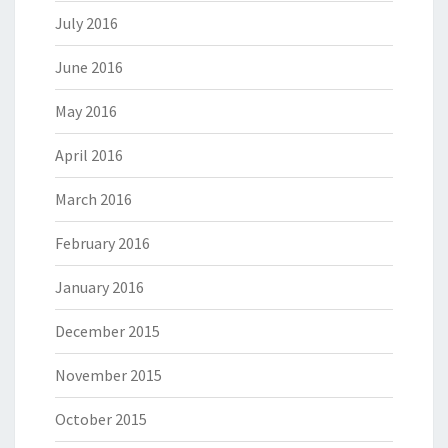
July 2016
June 2016
May 2016
April 2016
March 2016
February 2016
January 2016
December 2015
November 2015
October 2015