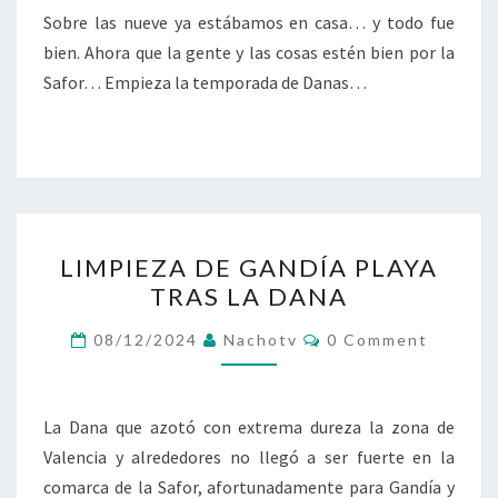
Sobre las nueve ya estábamos en casa… y todo fue
bien. Ahora que la gente y las cosas estén bien por la
Safor… Empieza la temporada de Danas…
LIMPIEZA
LIMPIEZA DE GANDÍA PLAYA
DE
TRAS LA DANA
GANDÍA
PLAYA
Comments
08/12/2024
Nachotv
0 Comment
TRAS
LA
DANA
La Dana que azotó con extrema dureza la zona de
Valencia y alrededores no llegó a ser fuerte en la
comarca de la Safor, afortunadamente para Gandía y