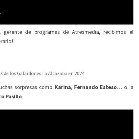
, gerente de programas de Atresmedia, recibimos el
rarlo!
IX de los Galardones La Alcazaba en 2024
 muchas sorpresas como
Karina
,
Fernando Esteso
… o la
o Pasillo
.