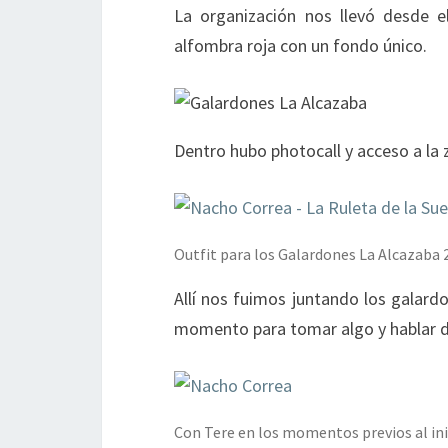
La organización nos llevó desde el
alfombra roja con un fondo único.
Dentro hubo photocall y acceso a la
Outfit para los Galardones La Alcazaba 
Allí nos fuimos juntando los galar
momento para tomar algo y hablar
Con Tere en los momentos previos al inic