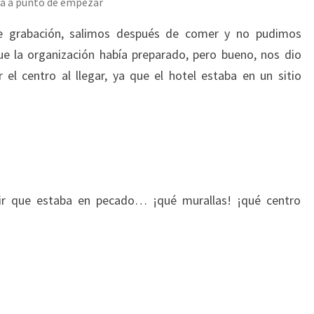
ba a punto de empezar
2024
e grabación, salimos después de comer y no pudimos
ue la organización había preparado, pero bueno, nos dio
el centro al llegar, ya que el hotel estaba en un sitio
ir que estaba en pecado… ¡qué murallas! ¡qué centro