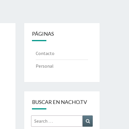
PÁGINAS
Contacto
Personal
BUSCAR EN NACHO.TV
Search
Search
for: