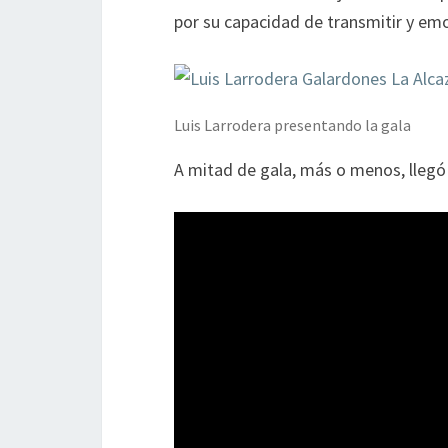
por su capacidad de transmitir y e
Luis Larrodera presentando la gala
A mitad de gala, más o menos, llegó 