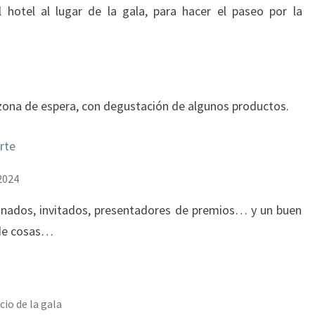
 hotel al lugar de la gala, para hacer el paseo por la
 zona de espera, con degustación de algunos productos.
2024
donados, invitados, presentadores de premios… y un buen
 de cosas…
io de la gala