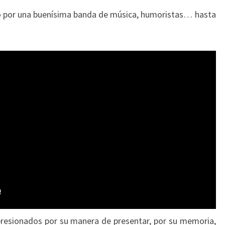
do por una buenísima banda de música, humoristas… hasta
presionados por su manera de presentar, por su memoria,