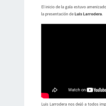
El inicio de la gala estuvo ameniza
la presentación de
Luis Larrodera
.
Luis Larrodera nos dejó a todos im