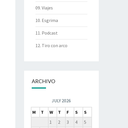
09. Viajes
10. Esgrima
11. Podcast
12. Tiro con arco
ARCHIVO
JULY 2026
M
T
W
T
F
S
S
1
2
3
4
5