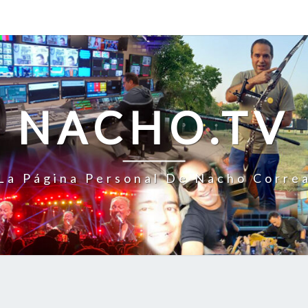
NACHO.TV
La Página Personal De Nacho Corre