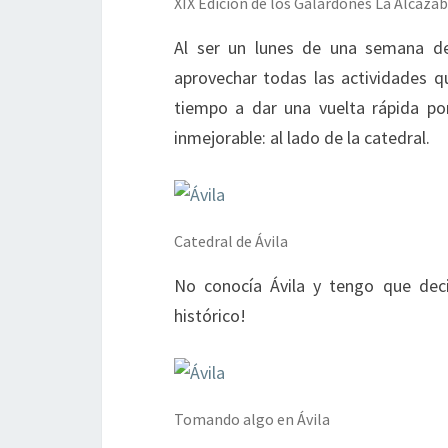
XIX Edición de los Galardones La Alcaza
Al ser un lunes de una semana d
aprovechar todas las actividades q
tiempo a dar una vuelta rápida por 
inmejorable: al lado de la catedral.
Catedral de Ávila
No conocía Ávila y tengo que dec
histórico!
Tomando algo en Ávila