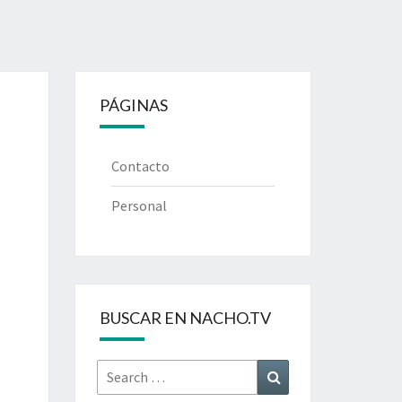
PÁGINAS
Contacto
Personal
BUSCAR EN NACHO.TV
Search
Search
for: