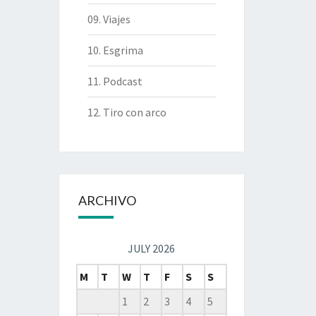
09. Viajes
10. Esgrima
11. Podcast
12. Tiro con arco
ARCHIVO
JULY 2026
M
T
W
T
F
S
S
1
2
3
4
5