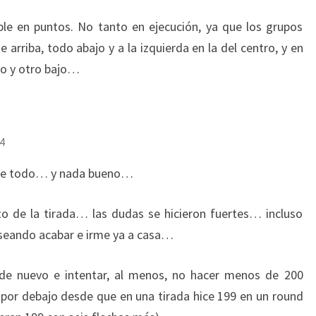
ble en puntos. No tanto en ejecución, ya que los grupos
arriba, todo abajo y a la izquierda en la del centro, y en
to y otro bajo…
4
 de todo… y nada bueno…
de la tirada… las dudas se hicieron fuertes… incluso
eando acabar e irme ya a casa…
o de nuevo e intentar, al menos, no hacer menos de 200
 por debajo desde que en una tirada hice 199 en un round