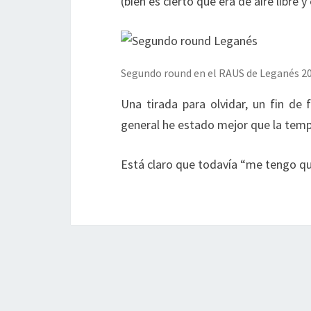
(bien es cierto que era de aire libre 
Segundo round en el RAUS de Leganés 2
Una tirada para olvidar, un fin de 
general he estado mejor que la temp
Está claro que todavía “me tengo 