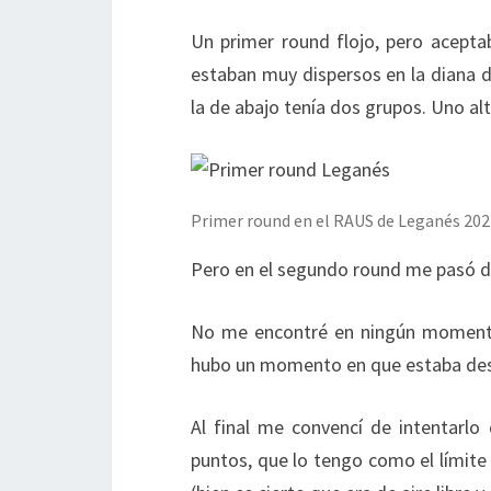
Un primer round flojo, pero acepta
estaban muy dispersos en la diana de 
la de abajo tenía dos grupos. Uno al
Primer round en el RAUS de Leganés 202
Pero en el segundo round me pasó
No me encontré en ningún momento 
hubo un momento en que estaba des
Al final me convencí de intentarl
puntos, que lo tengo como el límite