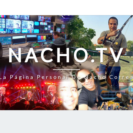
NACHO.TV
La Página Personal De Nacho Corre