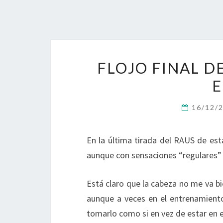
FLOJO FINAL D
E
16/12/
En la última tirada del RAUS de es
aunque con sensaciones “regulares”
Está claro que la cabeza no me va bi
aunque a veces en el entrenamient
tomarlo como si en vez de estar en el