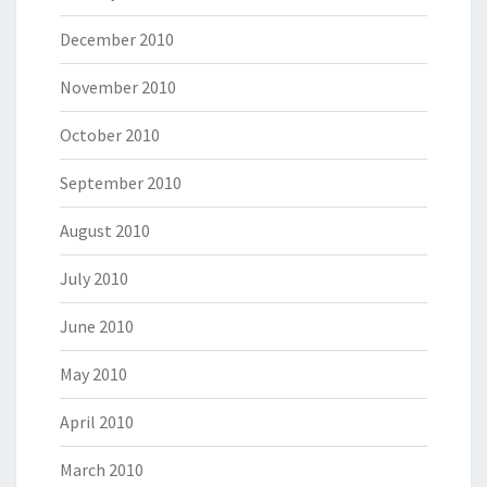
December 2010
November 2010
October 2010
September 2010
August 2010
July 2010
June 2010
May 2010
April 2010
March 2010