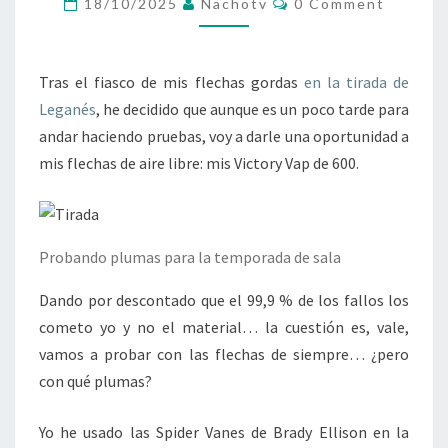
18/10/2025
Nachotv
0 Comment
TEMPORADA
Tras el fiasco de mis flechas gordas
en la tirada de
Leganés
, he decidido que aunque es un poco tarde para
andar haciendo pruebas, voy a darle una oportunidad a
mis flechas de aire libre: mis Victory Vap de 600.
Probando plumas para la temporada de sala
Dando por descontado que el 99,9 % de los fallos los
cometo yo y no el material… la cuestión es, vale,
vamos a probar con las flechas de siempre… ¿pero
con qué plumas?
Yo he usado las Spider Vanes de Brady Ellison en la