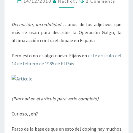
14/12/2010
Nachotv
2 Comments
ESTOS
LODOS
Decepción, incredulidad
… unos de los adjetivos que
más se usan para describir la Operación Galgo, la
última acción contra el dopaje en España.
Pero esto no es algo nuevo. Fijáos en
este artículo del
14 de febrero de 1985 de El País
.
(Pinchad en el artículo para verlo completo).
Curioso, ¿eh?
Parto de la base de que en esto del doping hay muchos