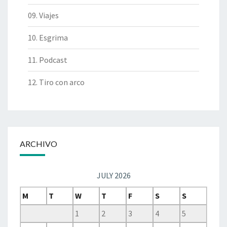
09. Viajes
10. Esgrima
11. Podcast
12. Tiro con arco
ARCHIVO
JULY 2026
M
T
W
T
F
S
S
1
2
3
4
5