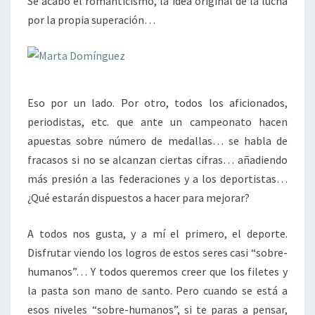
Se acabó el romanticismo, la idea original de la lucha
por la propia superación…
Eso por un lado. Por otro, todos los aficionados,
periodistas, etc. que ante un campeonato hacen
apuestas sobre número de medallas… se habla de
fracasos si no se alcanzan ciertas cifras… añadiendo
más presión a las federaciones y a los deportistas…
¿Qué estarán dispuestos a hacer para mejorar?
A todos nos gusta, y a mí el primero, el deporte.
Disfrutar viendo los logros de estos seres casi “sobre-
humanos”… Y todos queremos creer que los filetes y
la pasta son mano de santo. Pero cuando se está a
esos niveles “sobre-humanos”, si te paras a pensar,