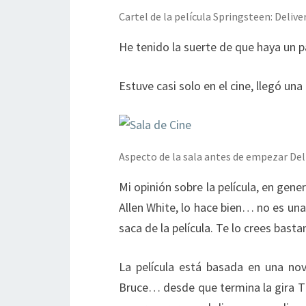
Cartel de la película Springsteen: Deli
He tenido la suerte de que haya un p
Estuve casi solo en el cine, llegó un
Aspecto de la sala antes de empezar De
Mi opinión sobre la película, en gen
Allen White, lo hace bien… no es un
saca de la película. Te lo crees basta
La película está basada en una no
Bruce… desde que termina la gira Th