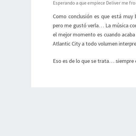
Esperando a que empiece Deliver me f
Como conclusión es que está muy 
pero me gustó verla… La música con
el mejor momento es cuando acaba la
Atlantic City a todo volumen interp
Eso es de lo que se trata… siempre e