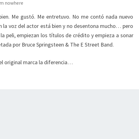
rom nowhere
bien. Me gustó. Me entretuvo. No me contó nada nuevo
 la voz del actor está bien y no desentona mucho… pero
 peli, empiezan los títulos de crédito y empieza a sonar
retada por Bruce Springsteen & The E Street Band.
l original marca la diferencia…