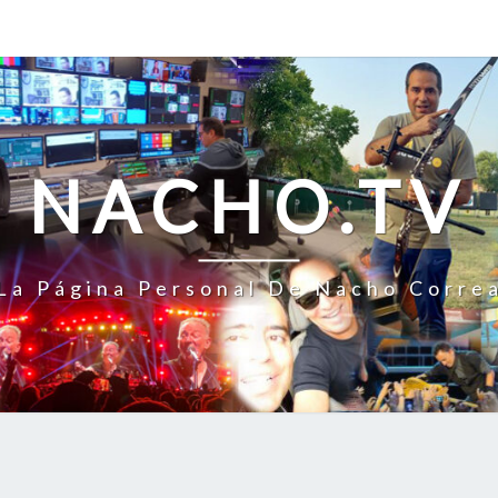
NACHO.TV
La Página Personal De Nacho Corre