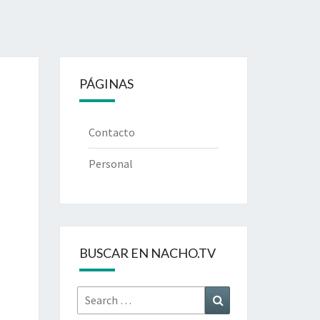
PÁGINAS
Contacto
Personal
BUSCAR EN NACHO.TV
Search
Search
for: