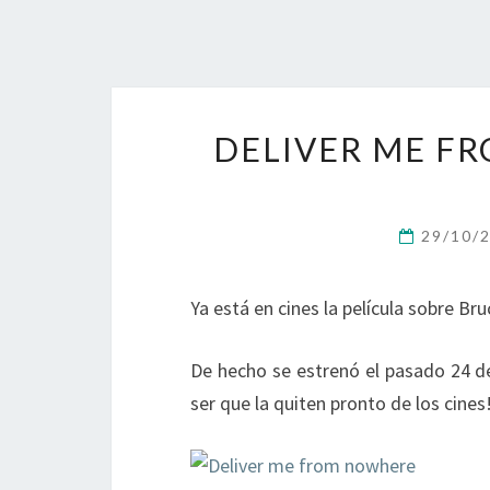
DELIVER ME FR
29/10/
Ya está en cines la película sobre B
De hecho se estrenó el pasado 24 d
ser que la quiten pronto de los cine