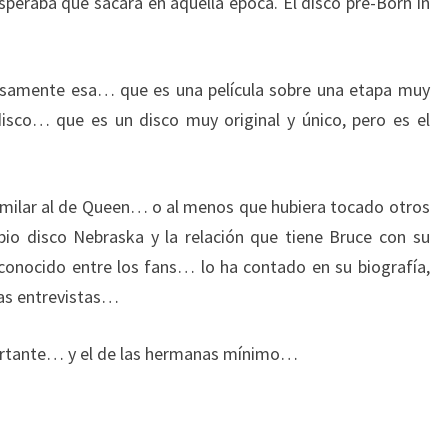
speraba que sacara en aquella época. El disco pre-Born in
cisamente esa… que es una película sobre una etapa muy
disco… que es un disco muy original y único, pero es el
imilar al de Queen… o al menos que hubiera tocado otros
pio disco Nebraska y la relación que tiene Bruce con su
conocido entre los fans… lo ha contado en su biografía,
ias entrevistas…
ortante… y el de las hermanas mínimo…