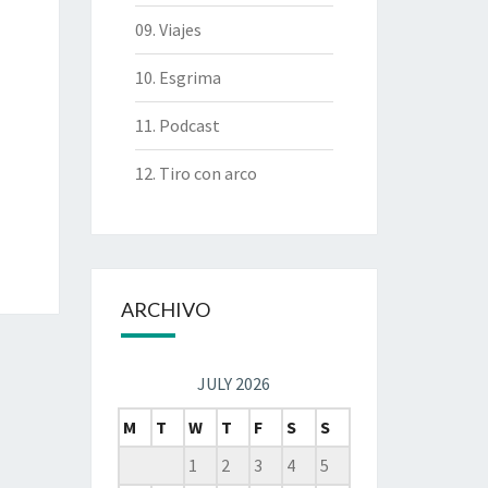
09. Viajes
10. Esgrima
11. Podcast
12. Tiro con arco
ARCHIVO
JULY 2026
M
T
W
T
F
S
S
1
2
3
4
5