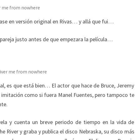
ver me from nowhere
ase en versión original en Rivas… y allá que fui…
a pareja justo antes de que empezara la película…
liver me from nowhere
eral, es que está bien… El actor que hace de Bruce, Jeremy
a imitación como si fuera Manel Fuentes, pero tampoco te
nte.
vela y cuenta un breve periodo de tiempo en la vida de
e River y graba y publica el disco Nebraska, su disco más