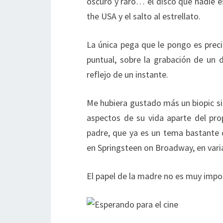
oscuro y raro… el disco que nadie e
the USA y el salto al estrellato.
La única pega que le pongo es pre
puntual, sobre la grabación de un 
reflejo de un instante.
Me hubiera gustado más un biopic s
aspectos de su vida aparte del pro
padre, que ya es un tema bastante 
en Springsteen on Broadway, en var
El papel de la madre no es muy imp