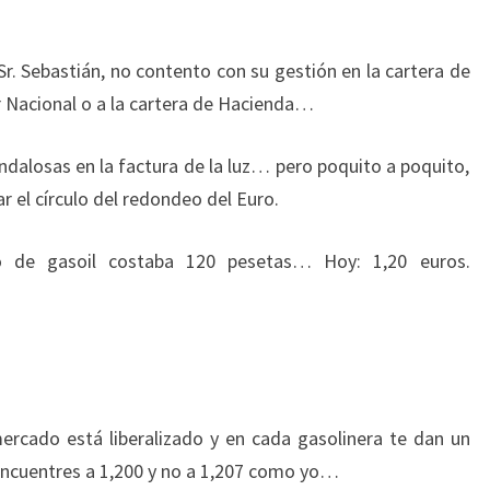
Sr. Sebastián, no contento con su gestión en la cartera de
r Nacional o a la cartera de Hacienda…
dalosas en la factura de la luz… pero poquito a poquito,
r el círculo del redondeo del Euro.
ro de gasoil costaba 120 pesetas… Hoy: 1,20 euros.
rcado está liberalizado y en cada gasolinera te dan un
encuentres a 1,200 y no a 1,207 como yo…