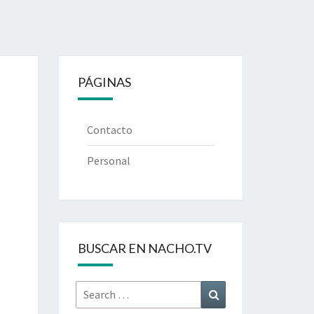
PÁGINAS
Contacto
Personal
BUSCAR EN NACHO.TV
Search
Search
for: