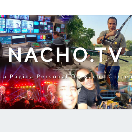
NACHO.TV
La Página Personal De Nacho Corre