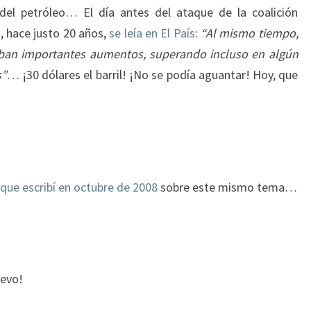
del petróleo… El día antes del ataque de la coalición
1, hace justo 20 años,
se leía en El País
:
“Al mismo tiempo,
raban importantes aumentos, superando incluso en algún
s”
… ¡30 dólares el barril! ¡No se podía aguantar! Hoy, que
 que escribí en octubre de 2008
sobre este mismo tema…
uevo!