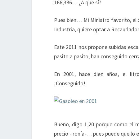
166,386… ¿A que sí?
Pues bien… Mi Ministro favorito, el 
Industria, quiere optar a Recaudado
Este 2011 nos propone subidas escan
pasito a pasito, han conseguido cerra
En 2001, hace diez años, el lit
¡Conseguido!
Bueno, digo 1,20 porque como el me
precio -ironía-… pues puede que lo 