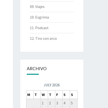
09. Viajes
10. Esgrima
11. Podcast
12. Tiro con arco
ARCHIVO
JULY 2026
M
T
W
T
F
S
S
1
2
3
4
5