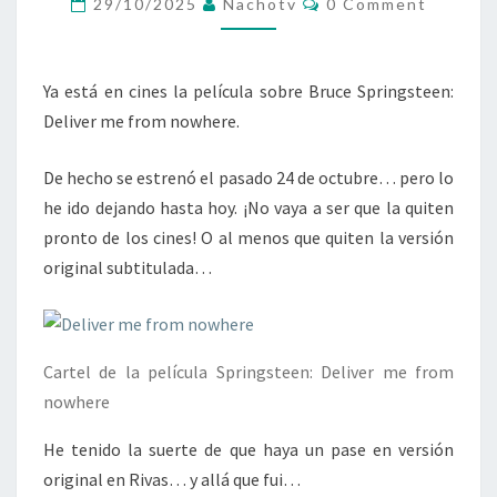
29/10/2025
Nachotv
0 Comment
LA
PELI
DE
Ya está en cines la película sobre Bruce Springsteen:
BRUCE
Deliver me from nowhere.
De hecho se estrenó el pasado 24 de octubre… pero lo
he ido dejando hasta hoy. ¡No vaya a ser que la quiten
pronto de los cines! O al menos que quiten la versión
original subtitulada…
Cartel de la película Springsteen: Deliver me from
nowhere
He tenido la suerte de que haya un pase en versión
original en Rivas… y allá que fui…