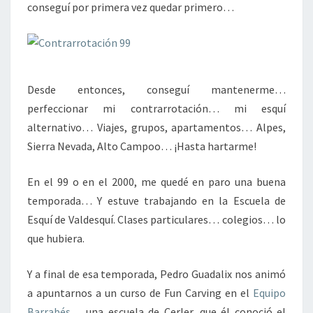
conseguí por primera vez quedar primero…
Desde entonces, conseguí mantenerme…
perfeccionar mi contrarrotación… mi esquí
alternativo… Viajes, grupos, apartamentos… Alpes,
Sierra Nevada, Alto Campoo… ¡Hasta hartarme!
En el 99 o en el 2000, me quedé en paro una buena
temporada… Y estuve trabajando en la Escuela de
Esquí de Valdesquí. Clases particulares… colegios… lo
que hubiera.
Y a final de esa temporada, Pedro Guadalix nos animó
a apuntarnos a un curso de Fun Carving en el
Equipo
Barrabés
… una escuela de Cerler, que él conoció el