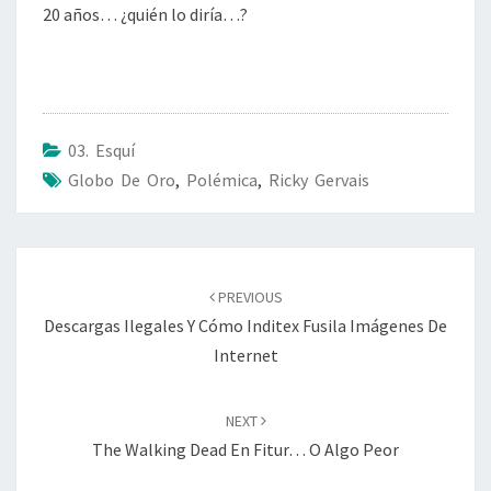
20 años… ¿quién lo diría…?
03. Esquí
Globo De Oro
,
Polémica
,
Ricky Gervais
Post
navigation
PREVIOUS
Descargas Ilegales Y Cómo Inditex Fusila Imágenes De
Internet
NEXT
The Walking Dead En Fitur… O Algo Peor