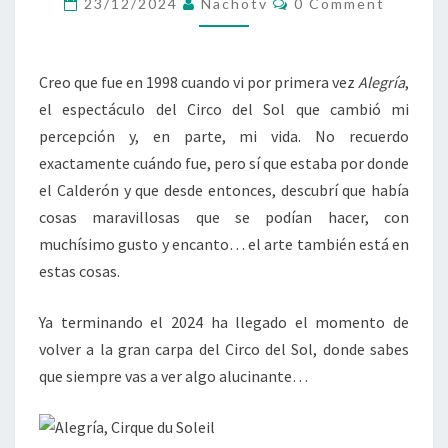
23/12/2024
Nachotv
0 Comment
CIRQUE
DU
SOLEIL
Creo que fue en 1998 cuando vi por primera vez
Alegría
,
el espectáculo del Circo del Sol que cambió mi
percepción y, en parte, mi vida. No recuerdo
exactamente cuándo fue, pero sí que estaba por donde
el Calderón y que desde entonces, descubrí que había
cosas maravillosas que se podían hacer, con
muchísimo gusto y encanto… el arte también está en
estas cosas.
Ya terminando el 2024 ha llegado el momento de
volver a la gran carpa del Circo del Sol, donde sabes
que siempre vas a ver algo alucinante…