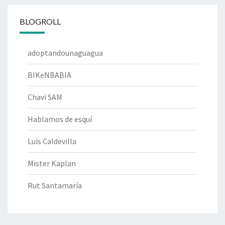
BLOGROLL
adoptandounaguagua
BIKeNBABIA
Chavi SAM
Hablamos de esquí
Luis Caldevilla
Mister Kaplan
Rut Santamaría