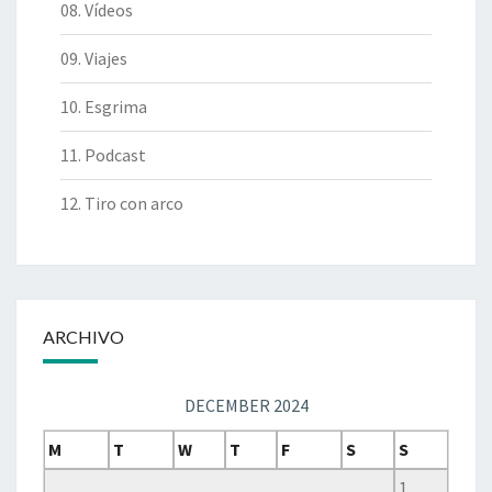
08. Vídeos
09. Viajes
10. Esgrima
11. Podcast
12. Tiro con arco
ARCHIVO
DECEMBER 2024
M
T
W
T
F
S
S
1