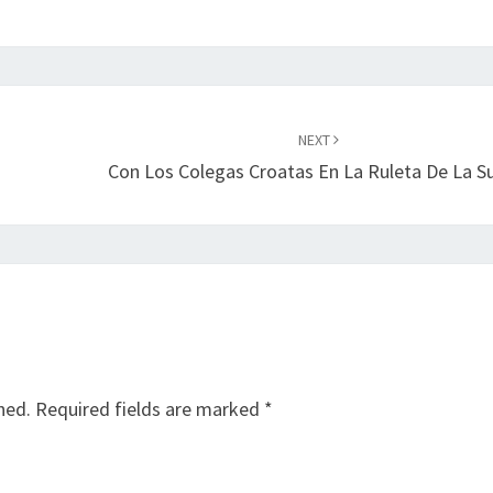
NEXT
Con Los Colegas Croatas En La Ruleta De La S
hed.
Required fields are marked
*