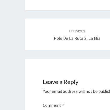
Post
navigation
PREVIOUS
Pole De La Ruta 2, La Mía
Leave a Reply
Your email address will not be publis
Comment
*