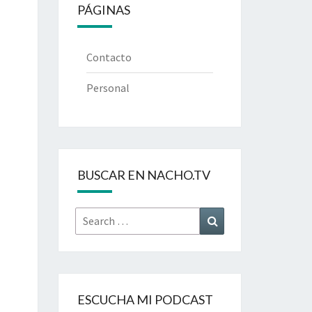
PÁGINAS
Contacto
Personal
BUSCAR EN NACHO.TV
Search
Search
for:
ESCUCHA MI PODCAST