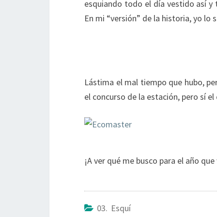
esquiando todo el día vestido así y 
En mi “versión” de la historia, yo lo s
Lástima el mal tiempo que hubo, pe
el concurso de la estación, pero sí e
¡A ver qué me busco para el año que 
03. Esquí