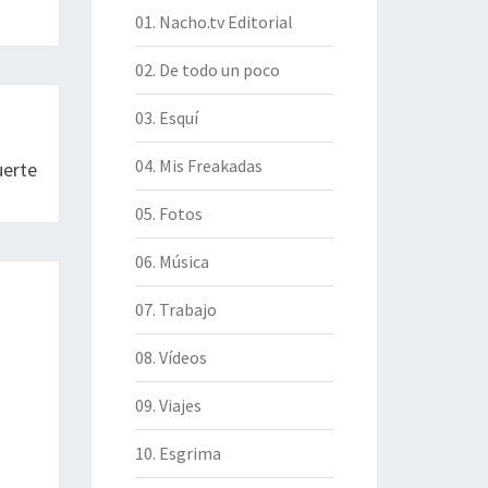
01. Nacho.tv Editorial
02. De todo un poco
03. Esquí
04. Mis Freakadas
uerte
05. Fotos
06. Música
07. Trabajo
08. Vídeos
09. Viajes
10. Esgrima