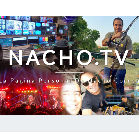
NACHO.TV
La Página Personal De Nacho Corre