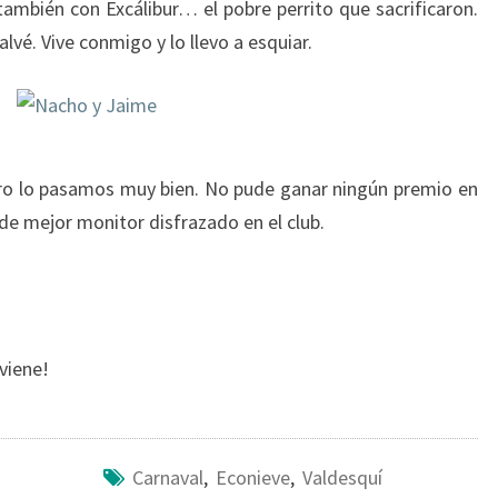
también con Excálibur… el pobre perrito que sacrificaron.
alvé. Vive conmigo y lo llevo a esquiar.
ro lo pasamos muy bien. No pude ganar ningún premio en
l de mejor monitor disfrazado en el club.
viene!
Carnaval
,
Econieve
,
Valdesquí