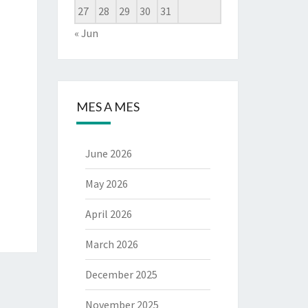
27
28
29
30
31
« Jun
MES A MES
June 2026
May 2026
April 2026
March 2026
December 2025
November 2025