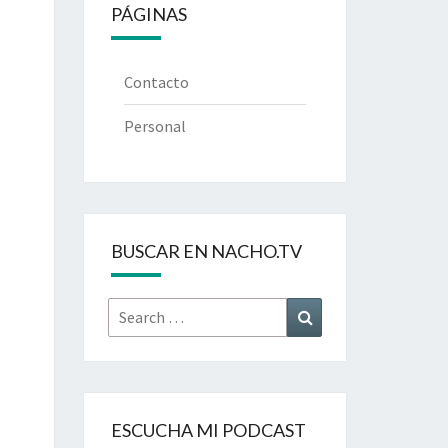
PÁGINAS
Contacto
Personal
BUSCAR EN NACHO.TV
Search
Search
for:
ESCUCHA MI PODCAST