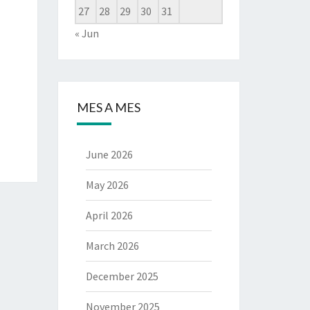
27
28
29
30
31
« Jun
MES A MES
June 2026
May 2026
April 2026
March 2026
December 2025
November 2025