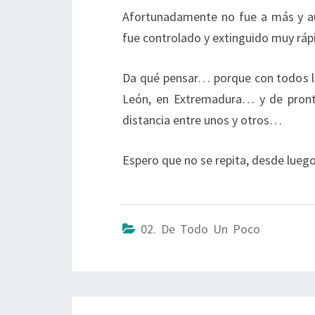
Afortunadamente no fue a más y au
fue controlado y extinguido muy rá
Da qué pensar… porque con todos los
León, en Extremadura… y de pronto
distancia entre unos y otros…
Espero que no se repita, desde luego
02. De Todo Un Poco
Post