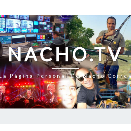
NACHO.TV
La Página Personal De Nacho Corre