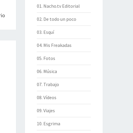
01. Nacho.tv Editorial
io
02. De todo un poco
03. Esquí
04. Mis Freakadas
05. Fotos
06. Música
07. Trabajo
08. Vídeos
09. Viajes
10. Esgrima