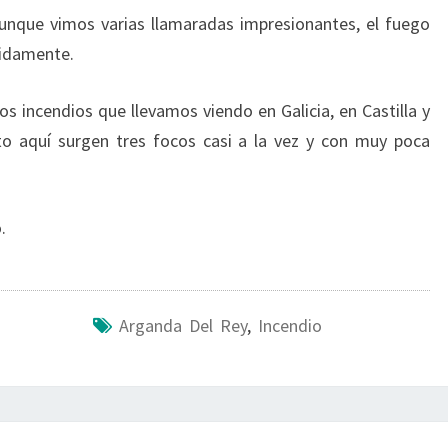
nque vimos varias llamaradas impresionantes, el fuego
pidamente.
 incendios que llevamos viendo en Galicia, en Castilla y
 aquí surgen tres focos casi a la vez y con muy poca
.
Arganda Del Rey
,
Incendio