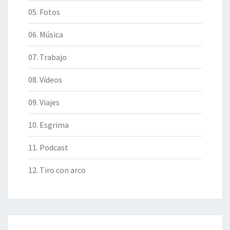
05. Fotos
06. Música
07. Trabajo
08. Vídeos
09. Viajes
10. Esgrima
11. Podcast
12. Tiro con arco