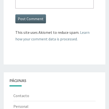
This site uses Akismet to reduce spam.
Learn
how your comment data is processed.
PÁGINAS
Contacto
Personal