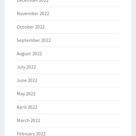
December 2022
November 2022
October 2022
September 2022
August 2022
July 2022
June 2022
May 2022
April 2022
March 2022
February 2022