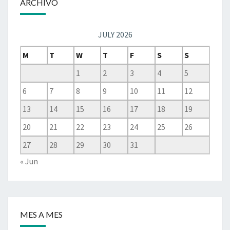
ARCHIVO
JULY 2026
M
T
W
T
F
S
S
1
2
3
4
5
6
7
8
9
10
11
12
13
14
15
16
17
18
19
20
21
22
23
24
25
26
27
28
29
30
31
« Jun
MES A MES