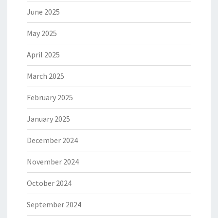
June 2025
May 2025
April 2025
March 2025
February 2025
January 2025
December 2024
November 2024
October 2024
September 2024