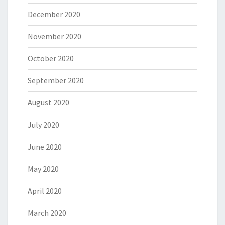
December 2020
November 2020
October 2020
September 2020
August 2020
July 2020
June 2020
May 2020
April 2020
March 2020