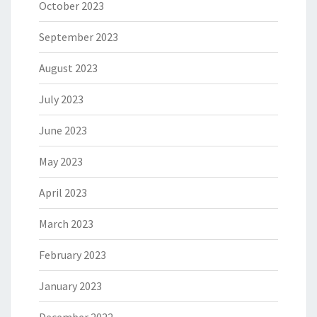
October 2023
September 2023
August 2023
July 2023
June 2023
May 2023
April 2023
March 2023
February 2023
January 2023