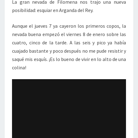
La gran nevada de Filomena nos trajo una nueva
posibilidad: esquiar en Arganda del Rey.
Aunque el jueves 7 ya cayeron los primeros copos, la
nevada buena empezó el viernes 8 de enero sobre las
cuatro, cinco de la tarde. A las seis y pico ya había
cuajado bastante y poco después no me pude resistir y
saqué mis esquís. ¡Es lo bueno de vivir en lo alto de una
colina!