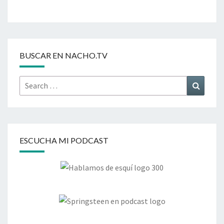
BUSCAR EN NACHO.TV
Search
Search
for:
ESCUCHA MI PODCAST