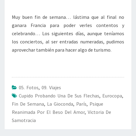
Muy buen fin de semana… lástima que al final no
ganara Francia para poder verles contentos y
celebrando… Los siguientes días, aunque teníamos
los conciertos, al ser entradas numeradas, pudimos
aprovechar también para hacer algo de turismo.
05. Fotos
,
09. Viajes
Cupido Probando Una De Sus Flechas
,
Eurocopa
,
Fin De Semana
,
La Gioconda
,
París
,
Psique
Reanimada Por El Beso Del Amor
,
Victoria De
Samotracia