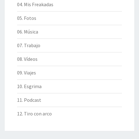
04. Mis Freakadas
05. Fotos
06. Música
07. Trabajo
08. Vídeos
09. Viajes
10. Esgrima
11. Podcast
12. Tiro con arco