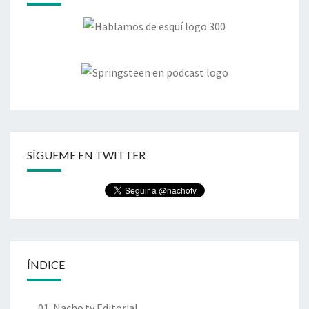
SÍGUEME EN TWITTER
ÍNDICE
01. Nacho.tv Editorial