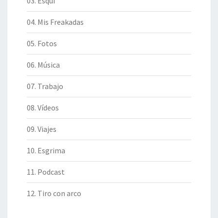
03. Esquí
04. Mis Freakadas
05. Fotos
06. Música
07. Trabajo
08. Vídeos
09. Viajes
10. Esgrima
11. Podcast
12. Tiro con arco