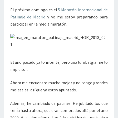
MADRID
El próximo domingo es el
5 Maratón Internacional de
Patinaje de Madrid
y yo me estoy preparando para
participar en la media maratón.
El año pasado ya lo intenté, pero una lumbalgia me lo
impidió…
Ahora me encuentro mucho mejor y no tengo grandes
molestias, así que ya estoy apuntado.
Además, he cambiado de patines. He jubilado los que
tenía hasta ahora, que eran comprados allá por el año
2000. Hace dos años retomé la práctica del patinaje y