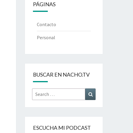
PÁGINAS
Contacto
Personal
BUSCAR EN NACHO.TV
Search
Search
for:
ESCUCHA MI PODCAST