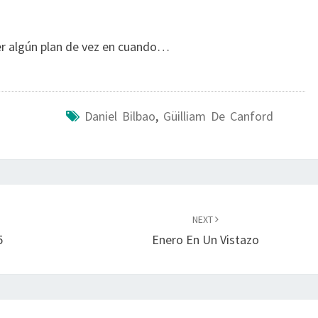
r algún plan de vez en cuando…
Daniel Bilbao
,
Güilliam De Canford
NEXT
5
Enero En Un Vistazo