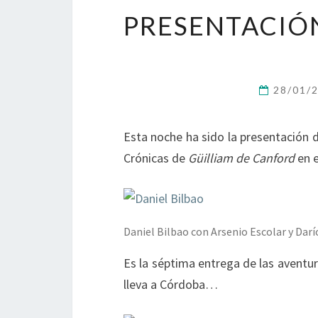
PRESENTACIÓN
28/01/
Esta noche ha sido la presentación d
Crónicas de
Güilliam de Canford
en e
Daniel Bilbao con Arsenio Escolar y Darí
Es la séptima entrega de las aventur
lleva a Córdoba…