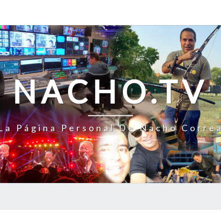
NACHO.TV
La Página Personal De Nacho Corre