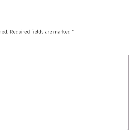
hed.
Required fields are marked
*