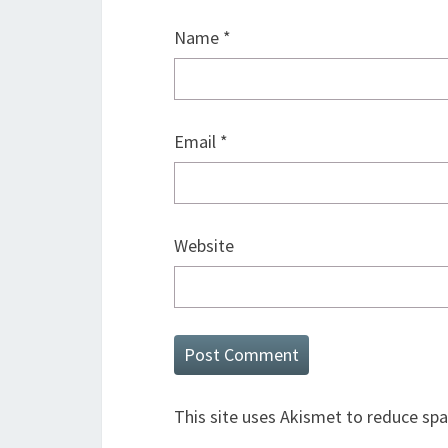
Name
*
Email
*
Website
This site uses Akismet to reduce sp