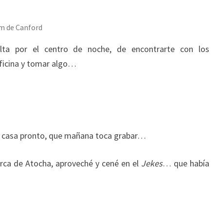
am de Canford
ta por el centro de noche, de encontrarte con los
oficina y tomar algo…
a casa pronto, que mañana toca grabar…
rca de Atocha, aproveché y cené en el
Jekes
… que había