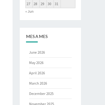
27
28
29
30
31
« Jun
MES A MES
June 2026
May 2026
April 2026
March 2026
December 2025
November 2025