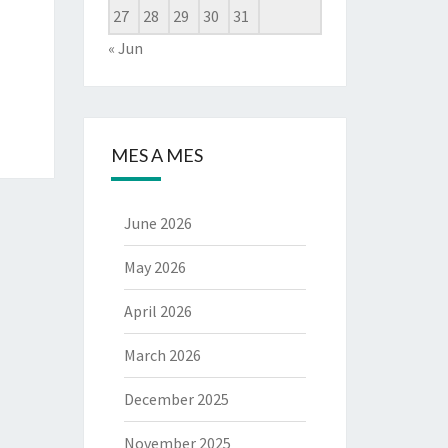
27
28
29
30
31
« Jun
MES A MES
June 2026
May 2026
April 2026
March 2026
December 2025
November 2025