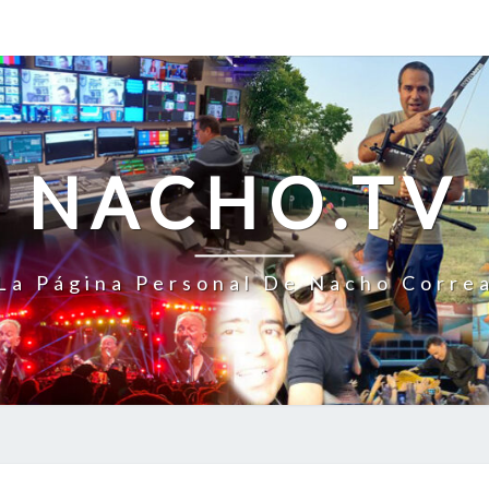
NACHO.TV
La Página Personal De Nacho Corre