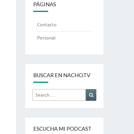
PÁGINAS
Contacto
Personal
BUSCAR EN NACHO.TV
Search
Search
for:
ESCUCHA MI PODCAST