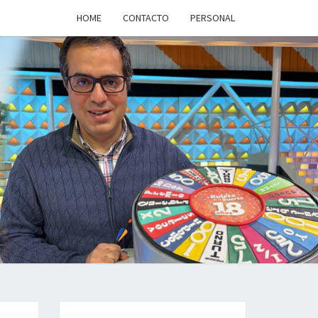
HOME
CONTACTO
PERSONAL
a