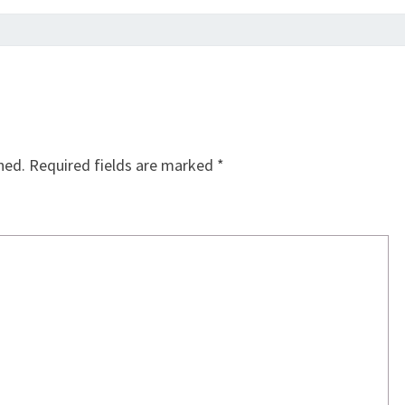
hed.
Required fields are marked
*