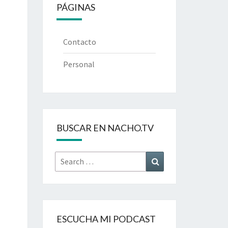
PÁGINAS
Contacto
Personal
BUSCAR EN NACHO.TV
Search
Search
for:
ESCUCHA MI PODCAST