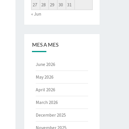
27
28
29
30
31
« Jun
MES A MES
June 2026
May 2026
April 2026
March 2026
December 2025
November 2025