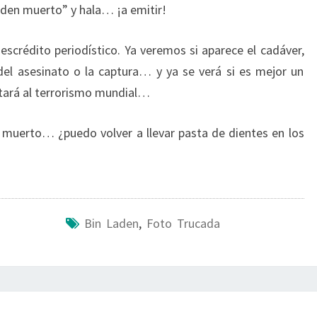
aden muerto” y hala… ¡a emitir!
crédito periodístico. Ya veremos si aparece el cadáver,
o del asesinato o la captura… y ya se verá si es mejor un
tará al terrorismo mundial…
á muerto… ¿puedo volver a llevar pasta de dientes en los
Bin Laden
,
Foto Trucada