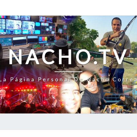
NACHO.TV
La Página Personal De Nacho Corre