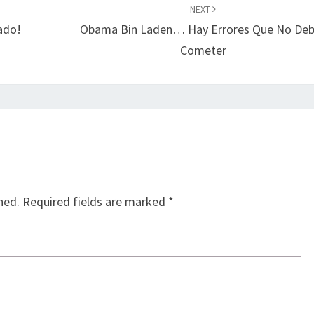
NEXT
nado!
Obama Bin Laden… Hay Errores Que No De
Cometer
hed.
Required fields are marked
*