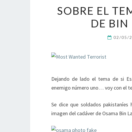
SOBRE EL TE
DE BIN
02/05/
Dejando de lado el tema de si Es
enemigo número uno… voy con el te
Se dice que soldados pakistaníes 
imagen del cadáver de Osama Bin La