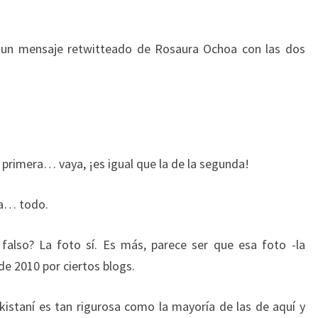
o un mensaje retwitteado de Rosaura Ochoa con las dos
 primera… vaya, ¡es igual que la de la segunda!
eja… todo.
falso? La foto sí. Es más, parece ser que esa foto -la
e 2010 por ciertos blogs.
akistaní es tan rigurosa como la mayoría de las de aquí y