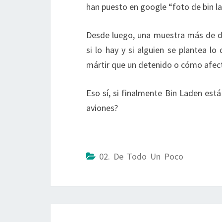
han puesto en google “foto de bin l
Desde luego, una muestra más de des
si lo hay y si alguien se plantea l
mártir que un detenido o cómo afec
Eso sí, si finalmente Bin Laden est
aviones?
02. De Todo Un Poco
Post