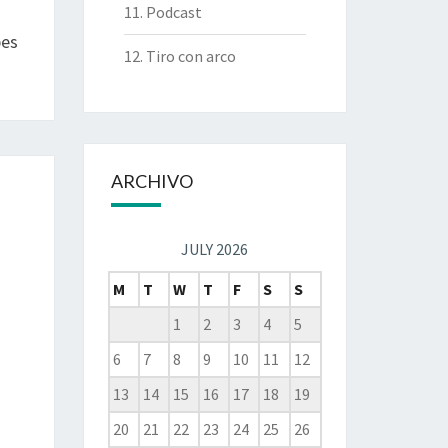
11. Podcast
bes
12. Tiro con arco
ARCHIVO
JULY 2026
M
T
W
T
F
S
S
1
2
3
4
5
6
7
8
9
10
11
12
13
14
15
16
17
18
19
20
21
22
23
24
25
26