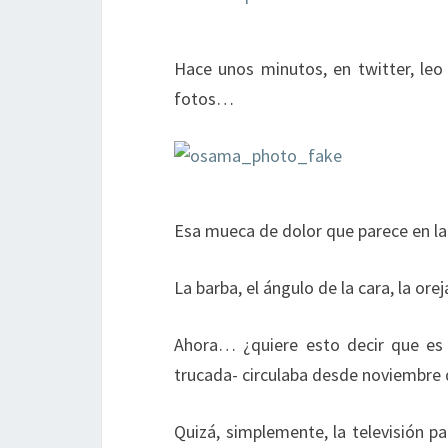
Hace unos minutos, en twitter, le
fotos…
Esa mueca de dolor que parece en la
La barba, el ángulo de la cara, la or
Ahora… ¿quiere esto decir que es 
trucada- circulaba desde noviembre d
Quizá, simplemente, la televisión p