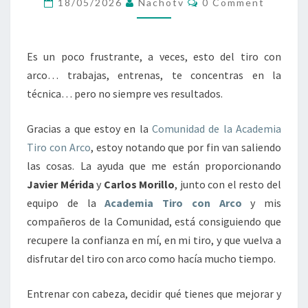
18/05/2026
Nachotv
0 Comment
LAS
COSAS…
Es un poco frustrante, a veces, esto del tiro con
arco… trabajas, entrenas, te concentras en la
técnica… pero no siempre ves resultados.
Gracias a que estoy en la
Comunidad de la Academia
Tiro con Arco
, estoy notando que por fin van saliendo
las cosas. La ayuda que me están proporcionando
Javier Mérida
y
Carlos Morillo
, junto con el resto del
equipo de la
Academia Tiro con Arco
y mis
compañeros de la Comunidad, está consiguiendo que
recupere la confianza en mí, en mi tiro, y que vuelva a
disfrutar del tiro con arco como hacía mucho tiempo.
Entrenar con cabeza, decidir qué tienes que mejorar y