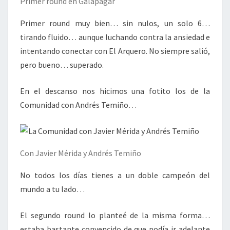
Primer round en Galapagar
Primer round muy bien… sin nulos, un solo 6…
tirando fluido… aunque luchando contra la ansiedad e
intentando conectar con El Arquero. No siempre salió,
pero bueno… superado.
En el descanso nos hicimos una fotito los de la
Comunidad con Andrés Temiño…
Con Javier Mérida y Andrés Temiño
No todos los días tienes a un doble campeón del
mundo a tu lado…
El segundo round lo planteé de la misma forma…
estaba bastante convencido de que podía ir adelante