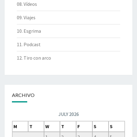
08. Vídeos
09. Viajes
10. Esgrima
11. Podcast
12. Tiro con arco
ARCHIVO
JULY 2026
M
T
W
T
F
S
S