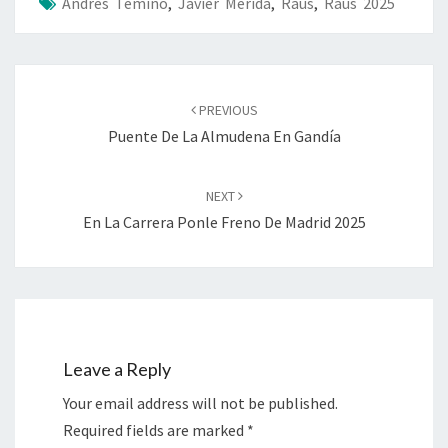
Andrés Temiño
,
Javier Mérida
,
Raus
,
Raus 2025
Post
navigation
PREVIOUS
Puente De La Almudena En Gandía
NEXT
En La Carrera Ponle Freno De Madrid 2025
Leave a Reply
Your email address will not be published.
Required fields are marked
*