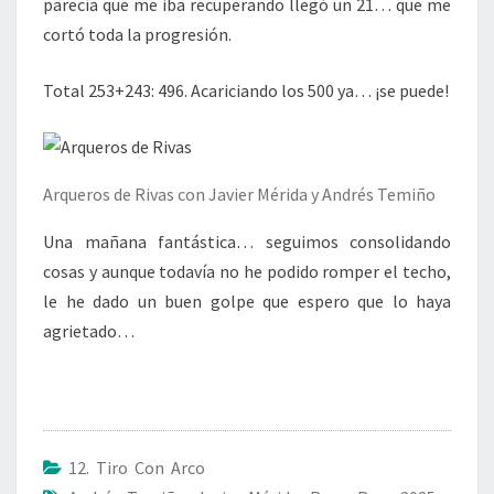
parecía que me iba recuperando llegó un 21… que me
cortó toda la progresión.
Total 253+243: 496. Acariciando los 500 ya… ¡se puede!
Arqueros de Rivas con Javier Mérida y Andrés Temiño
Una mañana fantástica… seguimos consolidando
cosas y aunque todavía no he podido romper el techo,
le he dado un buen golpe que espero que lo haya
agrietado…
12. Tiro Con Arco