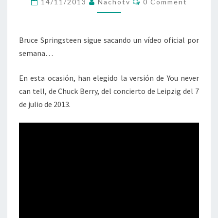
14/11/2013
Nachotv
0 Comment
NEVER
CAN
TELL,
Bruce Springsteen sigue sacando un vídeo oficial por
DE
semana…
LEIPZIG
En esta ocasión, han elegido la versión de You never
can tell, de Chuck Berry, del concierto de Leipzig del 7
de julio de 2013.