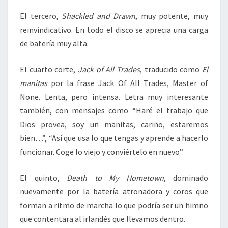
El tercero,
Shackled and Drawn
, muy potente, muy
reinvindicativo. En todo el disco se aprecia una carga
de batería muy alta.
El cuarto corte,
Jack of All Trades
, traducido como
El
manitas
por la frase Jack Of All Trades, Master of
None. Lenta, pero intensa. Letra muy interesante
también, con mensajes como “Haré el trabajo que
Dios provea, soy un manitas, cariño, estaremos
bien…”, “Así que usa lo que tengas y aprende a hacerlo
funcionar. Coge lo viejo y conviértelo en nuevo”.
El quinto,
Death to My Hometown
, dominado
nuevamente por la batería atronadora y coros que
forman a ritmo de marcha lo que podría ser un himno
que contentara al irlandés que llevamos dentro.