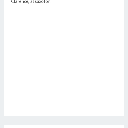
Clarence, al saxofón.