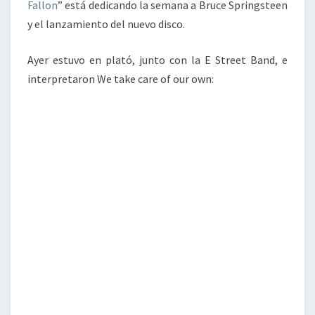
DE
Fallon
” está dedicando la semana a Bruce Springsteen
JIMMY
y el lanzamiento del nuevo disco.
FALLON
Ayer estuvo en plató, junto con la E Street Band, e
interpretaron We take care of our own: