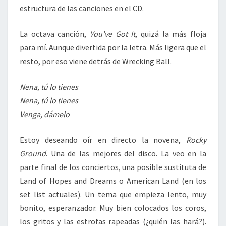
estructura de las canciones en el CD.
La octava canción,
You’ve Got It
, quizá la más floja
para mí. Aunque divertida por la letra. Más ligera que el
resto, por eso viene detrás de Wrecking Ball.
Nena, tú lo tienes
Nena, tú lo tienes
Venga, dámelo
Estoy deseando oír en directo la novena,
Rocky
Ground
. Una de las mejores del disco. La veo en la
parte final de los conciertos, una posible sustituta de
Land of Hopes and Dreams o American Land (en los
set list actuales). Un tema que empieza lento, muy
bonito, esperanzador. Muy bien colocados los coros,
los gritos y las estrofas rapeadas (¿quién las hará?).