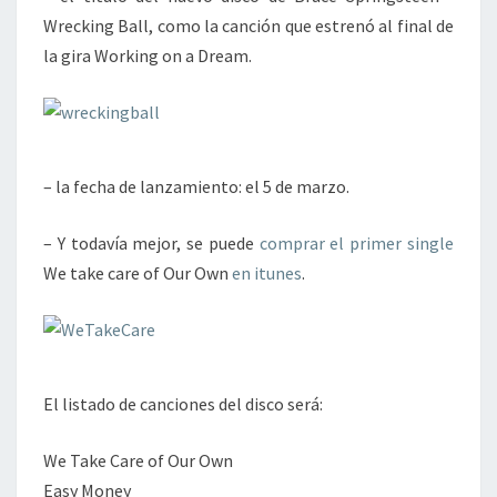
SPRINGSTEEN
Wrecking Ball, como la canción que estrenó al final de
la gira Working on a Dream.
– la fecha de lanzamiento: el 5 de marzo.
– Y todavía mejor, se puede
comprar el primer single
We take care of Our Own
en itunes
.
El listado de canciones del disco será:
We Take Care of Our Own
Easy Money