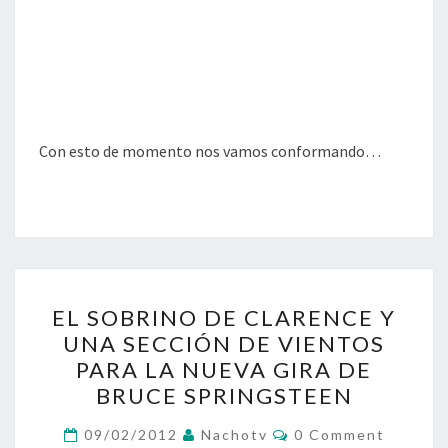
Con esto de momento nos vamos conformando…
EL
EL SOBRINO DE CLARENCE Y
SOBRINO
UNA SECCIÓN DE VIENTOS
DE
PARA LA NUEVA GIRA DE
CLARENCE
BRUCE SPRINGSTEEN
Y
Comments
UNA
09/02/2012
Nachotv
0 Comment