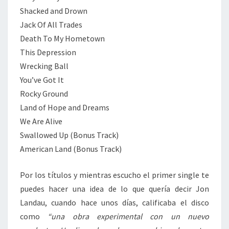
Shacked and Drown
Jack Of All Trades
Death To My Hometown
This Depression
Wrecking Ball
You’ve Got It
Rocky Ground
Land of Hope and Dreams
We Are Alive
Swallowed Up (Bonus Track)
American Land (Bonus Track)
Por los títulos y mientras escucho el primer single te
puedes hacer una idea de lo que quería decir Jon
Landau, cuando hace unos días, calificaba el disco
como
“una obra experimental con un nuevo