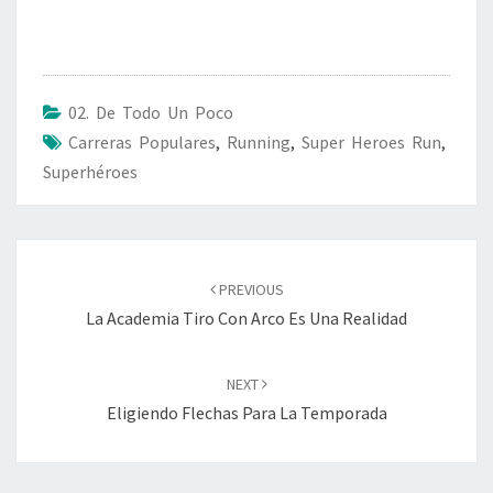
02. De Todo Un Poco
Carreras Populares
,
Running
,
Super Heroes Run
,
Superhéroes
Post
navigation
PREVIOUS
La Academia Tiro Con Arco Es Una Realidad
NEXT
Eligiendo Flechas Para La Temporada