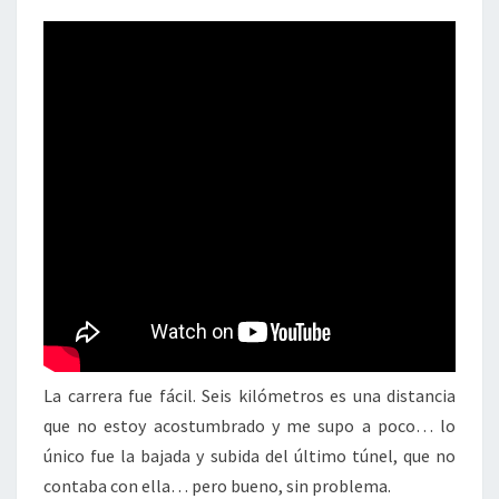
La carrera fue fácil. Seis kilómetros es una distancia
que no estoy acostumbrado y me supo a poco… lo
único fue la bajada y subida del último túnel, que no
contaba con ella… pero bueno, sin problema.