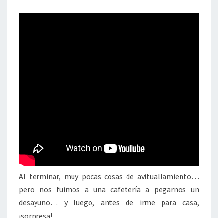
Al terminar, muy pocas cosas de avituallamiento…
pero nos fuimos a una cafetería a pegarnos un
desayuno… y luego, antes de irme para casa,
¡sorpresa!