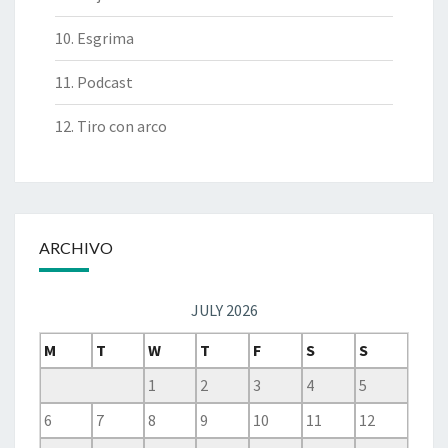
10. Esgrima
11. Podcast
12. Tiro con arco
ARCHIVO
JULY 2026
M
T
W
T
F
S
S
1
2
3
4
5
6
7
8
9
10
11
12