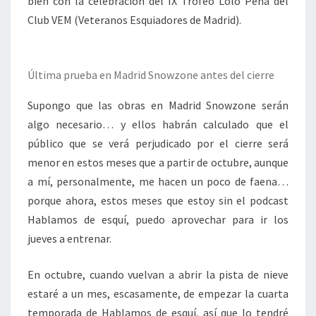
bien con la celebración del IX Trofeo Lolo Peña del
Club VEM (Veteranos Esquiadores de Madrid).
Última prueba en Madrid Snowzone antes del cierre
Supongo que las obras en Madrid Snowzone serán
algo necesario… y ellos habrán calculado que el
público que se verá perjudicado por el cierre será
menor en estos meses que a partir de octubre, aunque
a mí, personalmente, me hacen un poco de faena…
porque ahora, estos meses que estoy sin el podcast
Hablamos de esquí, puedo aprovechar para ir los
jueves a entrenar.
En octubre, cuando vuelvan a abrir la pista de nieve
estaré a un mes, escasamente, de empezar la cuarta
temporada de Hablamos de esquí, así que lo tendré