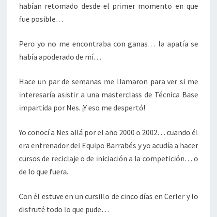
habían retomado desde el primer momento en que
fue posible…
Pero yo no me encontraba con ganas… la apatía se
había apoderado de mí…
Hace un par de semanas me llamaron para ver si me
interesaría asistir a una masterclass de Técnica Base
impartida por Nes. ¡Y eso me despertó!
Yo conocí a Nes allá por el año 2000 o 2002… cuando él
era entrenador del Equipo Barrabés y yo acudía a hacer
cursos de reciclaje o de iniciación a la competición… o
de lo que fuera.
Con él estuve en un cursillo de cinco días en Cerler y lo
disfruté todo lo que pude…