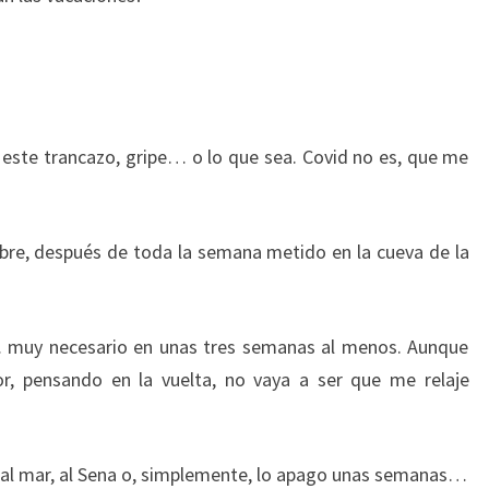
 este trancazo, gripe… o lo que sea. Covid no es, que me
 libre, después de toda la semana metido en la cueva de la
o… muy necesario en unas tres semanas al menos. Aunque
or, pensando en la vuelta, no vaya a ser que me relaje
l al mar, al Sena o, simplemente, lo apago unas semanas…