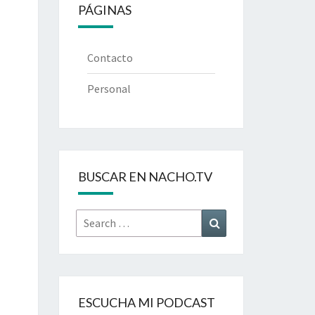
PÁGINAS
Contacto
Personal
BUSCAR EN NACHO.TV
Search
Search
for:
ESCUCHA MI PODCAST