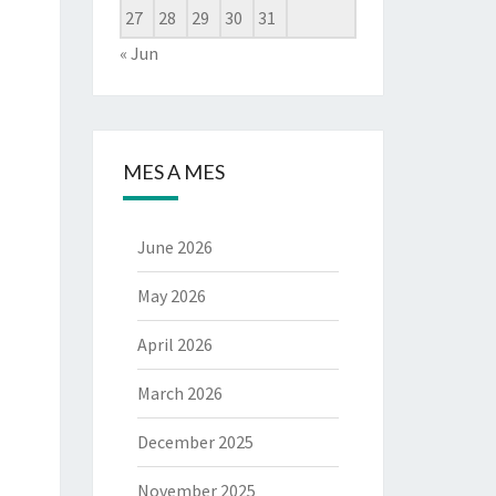
27
28
29
30
31
« Jun
MES A MES
June 2026
May 2026
April 2026
March 2026
December 2025
November 2025