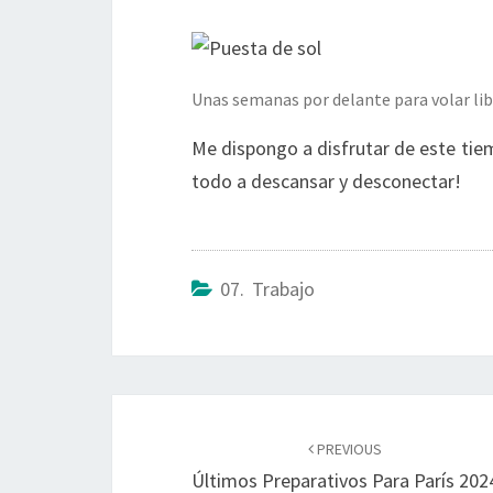
Unas semanas por delante para volar l
Me dispongo a disfrutar de este tie
todo a descansar y desconectar!
07. Trabajo
Post
navigation
PREVIOUS
Últimos Preparativos Para París 202