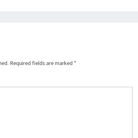
hed.
Required fields are marked
*