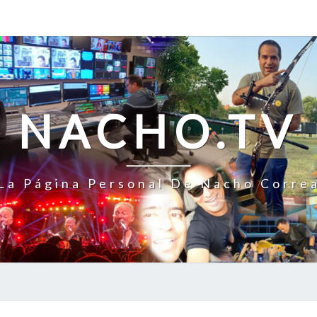
NACHO.TV
La Página Personal De Nacho Corre