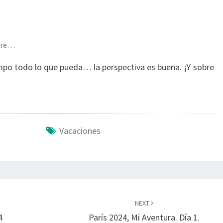
ibre…
mpo todo lo que pueda… la perspectiva es buena. ¡Y sobre
Vacaciones
NEXT
4
París 2024, Mi Aventura. Día 1.