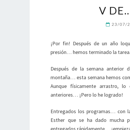
V DE
23/07/
¡Por fin! Después de un año loq
presión… hemos terminado la tarea
Después de la semana anterior de
montaña… esta semana hemos compl
Aunque físicamente arrastro, l
anteriores… ¡Pero lo he logrado!
Entregados los programas… con la
Esther que se ha dado mucha pr
entregarlos rápidamente… ¡empieza