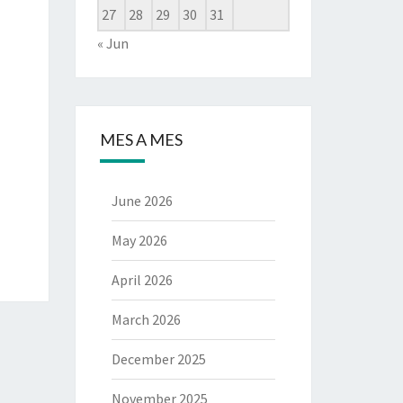
27
28
29
30
31
« Jun
MES A MES
June 2026
May 2026
April 2026
March 2026
December 2025
November 2025