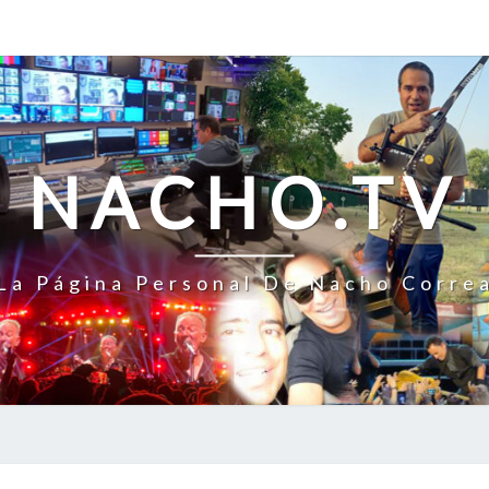
NACHO.TV
La Página Personal De Nacho Corre