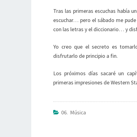
Tras las primeras escuchas había u
escuchar… pero el sábado me pude s
con las letras y el diccionario… y dis
Yo creo que el secreto es tomar
disfrutarlo de principio a fin.
Los próximos días sacaré un cap
primeras impresiones de Western Sta
06. Música