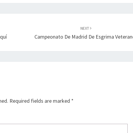
NEXT
quí
Campeonato De Madrid De Esgrima Veteran
hed.
Required fields are marked
*