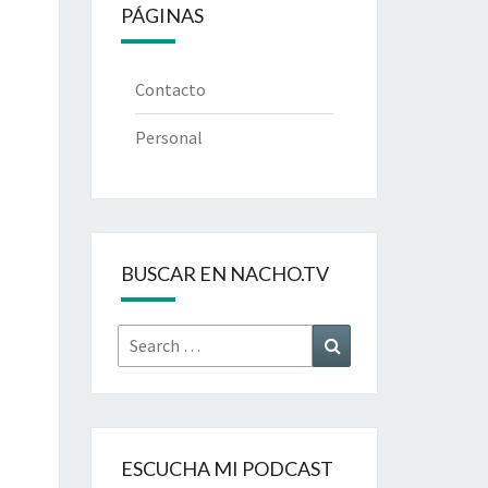
PÁGINAS
Contacto
Personal
BUSCAR EN NACHO.TV
Search
Search
for:
ESCUCHA MI PODCAST