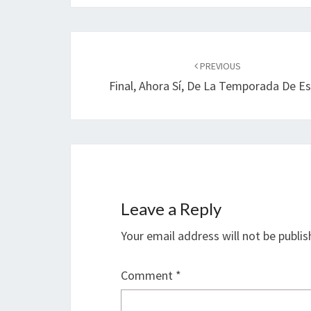
Post
navigation
PREVIOUS
Final, Ahora Sí, De La Temporada De Es
Leave a Reply
Your email address will not be publis
Comment
*