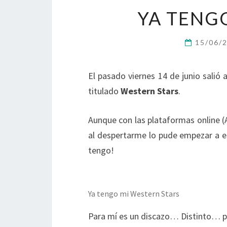
YA TENG
15/06/
El pasado viernes 14 de junio salió 
titulado
Western Stars
.
Aunque con las plataformas online 
al despertarme lo pude empezar a esc
tengo!
Ya tengo mi Western Stars
Para mí es un discazo… Distinto… p