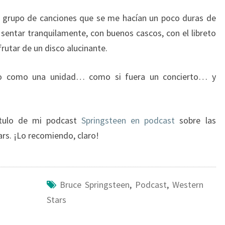
n grupo de canciones que se me hacían un poco duras de
entar tranquilamente, con buenos cascos, con el libreto
frutar de un disco alucinante.
lo como una unidad… como si fuera un concierto… y
ítulo de mi podcast
Springsteen en podcast
sobre las
rs. ¡Lo recomiendo, claro!
Bruce Springsteen
,
Podcast
,
Western
Stars