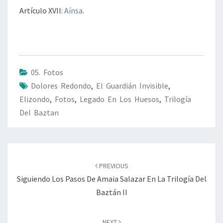
Artículo XVII:
Aínsa
.
05. Fotos
Dolores Redondo
,
El Guardián Invisible
,
Elizondo
,
Fotos
,
Legado En Los Huesos
,
Trilogía
Del Baztan
Post
navigation
PREVIOUS
Siguiendo Los Pasos De Amaia Salazar En La Trilogía Del
Baztán II
NEXT