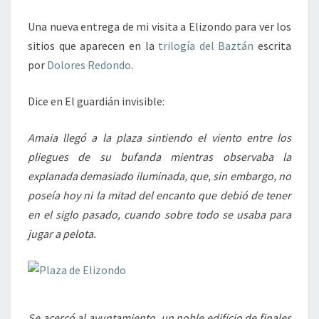
LA
Una nueva entrega de mi visita a Elizondo para ver los
TRILOGÍA
sitios que aparecen en la
trilogía del Baztán
escrita
DEL
por
Dolores Redondo
.
BAZTÁN
III
Dice en El guardián invisible:
Amaia llegó a la plaza sintiendo el viento entre los
pliegues de su bufanda mientras observaba la
explanada demasiado iluminada, que, sin embargo, no
poseía hoy ni la mitad del encanto que debió de tener
en el siglo pasado, cuando sobre todo se usaba para
jugar a pelota.
Se acercó al ayuntamiento, un noble edificio de finales